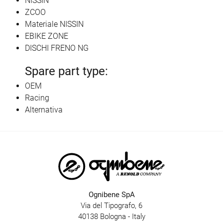
NISSIN
ZCOO
Materiale NISSIN
EBIKE ZONE
DISCHI FRENO NG
Spare part type:
OEM
Racing
Alternativa
Ognibene SpA
Via del Tipografo, 6
40138 Bologna - Italy