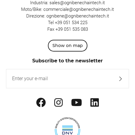
Industria:
sales@ognibenechaintech.it
Moto/Bike:
commerciale@ognibenechaintech.it
Direzione:
ognibene@ognibenechaintech.it
Tel
+39 051 534 225
Fax +39 051 535 083
Show on map
Subscribe to the newsletter