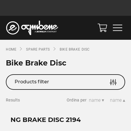
HOME
SPARE PARTS
BIKE BRAKE DISC
Bike Brake Disc
Products filter
name ▾
name ▴
Results
Ordina per
NG BRAKE DISC 2194