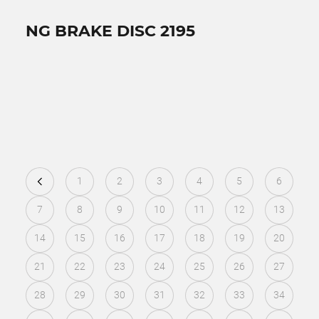
NG BRAKE DISC 2195
1
2
3
4
5
6
7
8
9
10
11
12
13
14
15
16
17
18
19
20
21
22
23
24
25
26
27
28
29
30
31
32
33
34