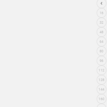
16
32
48
64
80
96
112
128
144
160