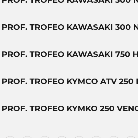
T PROF. TROFEO KAWASAKI 300 
T PROF. TROFEO KAWASAKI 300 N
T PROF. TROFEO KAWASAKI 750 
T PROF. TROFEO KYMCO ATV 250
T PROF. TROFEO KYMKO 250 VEN