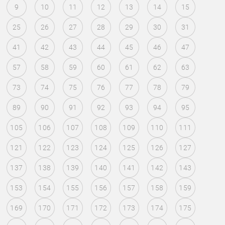
9
10
11
12
13
14
15
25
26
27
28
29
30
31
41
42
43
44
45
46
47
57
58
59
60
61
62
63
73
74
75
76
77
78
79
89
90
91
92
93
94
95
105
106
107
108
109
110
111
121
122
123
124
125
126
127
137
138
139
140
141
142
143
153
154
155
156
157
158
159
169
170
171
172
173
174
175