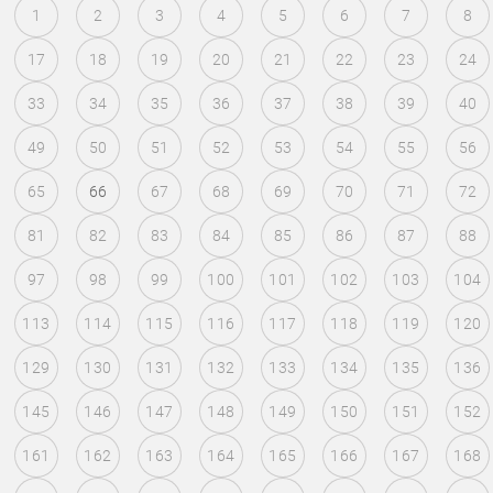
1
2
3
4
5
6
7
8
17
18
19
20
21
22
23
24
33
34
35
36
37
38
39
40
49
50
51
52
53
54
55
56
65
66
67
68
69
70
71
72
81
82
83
84
85
86
87
88
97
98
99
100
101
102
103
104
113
114
115
116
117
118
119
120
129
130
131
132
133
134
135
136
145
146
147
148
149
150
151
152
161
162
163
164
165
166
167
168