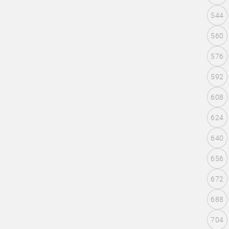
544
560
576
592
608
624
640
656
672
688
704