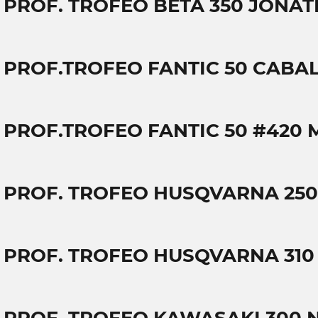
T PROF. TROFEO BETA 350 JONA
T PROF.TROFEO FANTIC 50 CABA
T PROF.TROFEO FANTIC 50 #420 
T PROF. TROFEO HUSQVARNA 250
T PROF. TROFEO HUSQVARNA 310