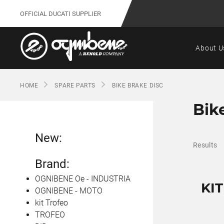
OFFICIAL DUCATI SUPPLIER
About U
HOME
SPARE PARTS
BIKE BRAKE DISC
Bik
New:
Results
Brand:
OGNIBENE Oe - INDUSTRIA
KIT
OGNIBENE - MOTO
kit Trofeo
TROFEO