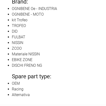
Brand:
OGNIBENE Oe - INDUSTRIA
OGNIBENE - MOTO
kit Trofeo
TROFEO
DID
FULBAT
NISSIN
ZCOO
Materiale NISSIN
EBIKE ZONE
DISCHI FRENO NG
Spare part type:
OEM
Racing
Alternativa