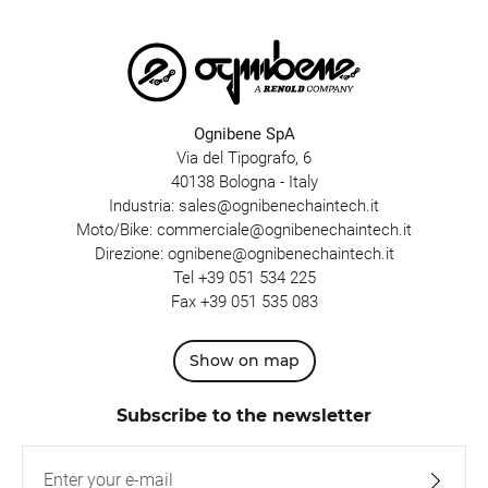
Ognibene SpA
Via del Tipografo, 6
40138 Bologna - Italy
Industria:
sales@ognibenechaintech.it
Moto/Bike:
commerciale@ognibenechaintech.it
Direzione:
ognibene@ognibenechaintech.it
Tel
+39 051 534 225
Fax +39 051 535 083
Show on map
Subscribe to the newsletter