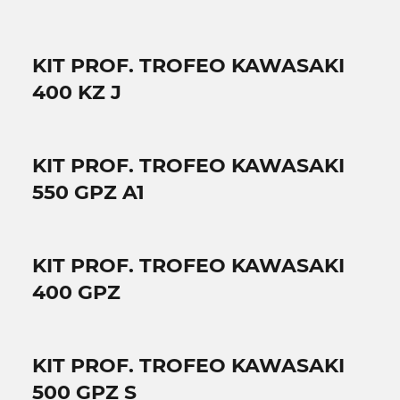
KIT PROF. TROFEO KAWASAKI
400 KZ J
KIT PROF. TROFEO KAWASAKI
550 GPZ A1
KIT PROF. TROFEO KAWASAKI
400 GPZ
KIT PROF. TROFEO KAWASAKI
500 GPZ S