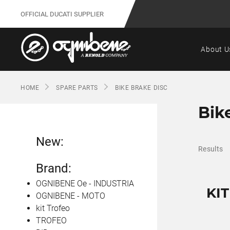
OFFICIAL DUCATI SUPPLIER
About U
HOME
SPARE PARTS
BIKE BRAKE DISC
Bik
New:
Results
Brand:
OGNIBENE Oe - INDUSTRIA
KI
OGNIBENE - MOTO
kit Trofeo
TROFEO