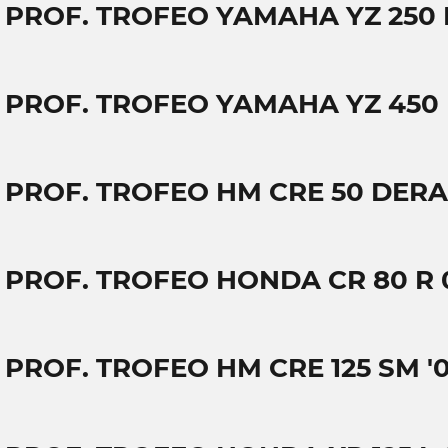
T PROF. TROFEO YAMAHA YZ 250 F
T PROF. TROFEO YAMAHA YZ 450 
T PROF. TROFEO HM CRE 50 DER
T PROF. TROFEO HONDA CR 80 R 
 PROF. TROFEO HM CRE 125 SM '