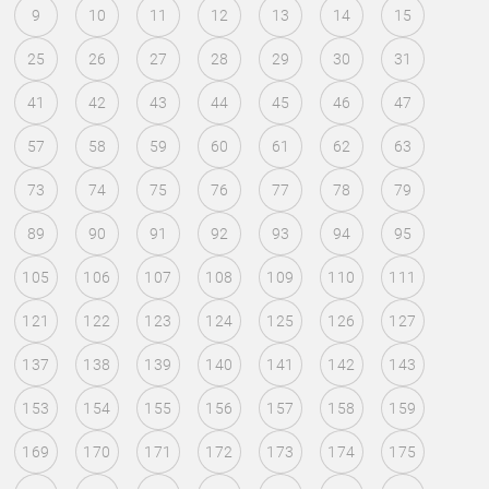
9
10
11
12
13
14
15
25
26
27
28
29
30
31
41
42
43
44
45
46
47
57
58
59
60
61
62
63
73
74
75
76
77
78
79
89
90
91
92
93
94
95
105
106
107
108
109
110
111
121
122
123
124
125
126
127
137
138
139
140
141
142
143
153
154
155
156
157
158
159
169
170
171
172
173
174
175