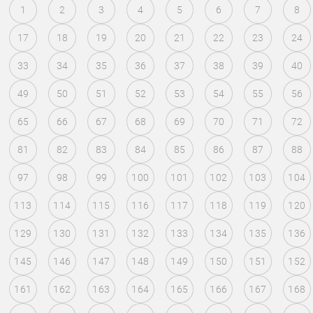
1
2
3
4
5
6
7
8
17
18
19
20
21
22
23
24
33
34
35
36
37
38
39
40
49
50
51
52
53
54
55
56
65
66
67
68
69
70
71
72
81
82
83
84
85
86
87
88
97
98
99
100
101
102
103
104
113
114
115
116
117
118
119
120
129
130
131
132
133
134
135
136
145
146
147
148
149
150
151
152
161
162
163
164
165
166
167
168