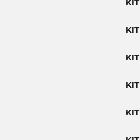
KIT
KI
KIT
KI
KI