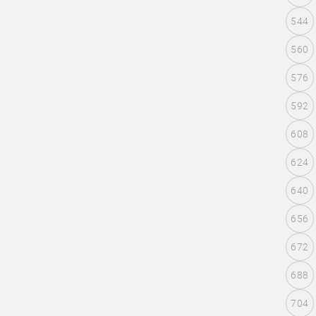
544
560
576
592
608
624
640
656
672
688
704