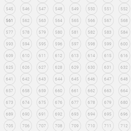
545
546
547
548
549
550
551
552
561
562
563
564
565
566
567
568
577
578
579
580
581
582
583
584
593
594
595
596
597
598
599
600
609
610
611
612
613
614
615
616
625
626
627
628
629
630
631
632
641
642
643
644
645
646
647
648
657
658
659
660
661
662
663
664
673
674
675
676
677
678
679
680
689
690
691
692
693
694
695
696
705
706
707
708
709
710
711
712