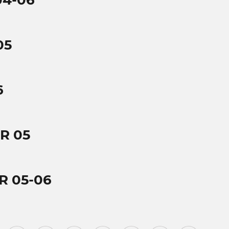
04-06
05
6
R 05
R 05-06