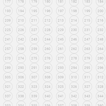
177
178
179
180
181
182
183
184
193
194
195
196
197
198
199
200
209
210
211
212
213
214
215
216
225
226
227
228
229
230
231
232
241
242
243
244
245
246
247
248
257
258
259
260
261
262
263
264
273
274
275
276
277
278
279
280
289
290
291
292
293
294
295
296
305
306
307
308
309
310
311
312
321
322
323
324
325
326
327
328
337
338
339
340
341
342
343
344
353
354
355
356
357
358
359
360