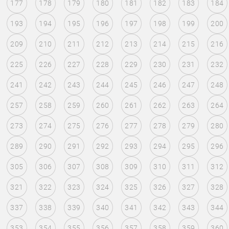
177
178
179
180
181
182
183
184
193
194
195
196
197
198
199
200
209
210
211
212
213
214
215
216
225
226
227
228
229
230
231
232
241
242
243
244
245
246
247
248
257
258
259
260
261
262
263
264
273
274
275
276
277
278
279
280
289
290
291
292
293
294
295
296
305
306
307
308
309
310
311
312
321
322
323
324
325
326
327
328
337
338
339
340
341
342
343
344
353
354
355
356
357
358
359
360