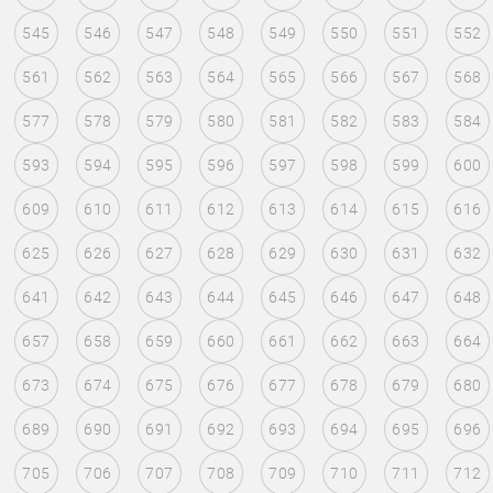
545
546
547
548
549
550
551
552
561
562
563
564
565
566
567
568
577
578
579
580
581
582
583
584
593
594
595
596
597
598
599
600
609
610
611
612
613
614
615
616
625
626
627
628
629
630
631
632
641
642
643
644
645
646
647
648
657
658
659
660
661
662
663
664
673
674
675
676
677
678
679
680
689
690
691
692
693
694
695
696
705
706
707
708
709
710
711
712