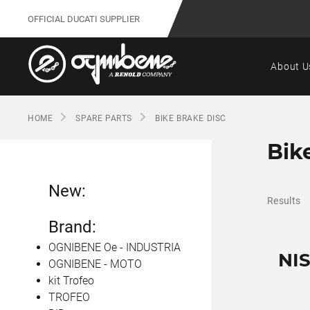
OFFICIAL DUCATI SUPPLIER
About U
HOME
SPARE PARTS
BIKE BRAKE DISC
Bik
New:
Results
Brand:
OGNIBENE Oe - INDUSTRIA
NI
OGNIBENE - MOTO
kit Trofeo
TROFEO