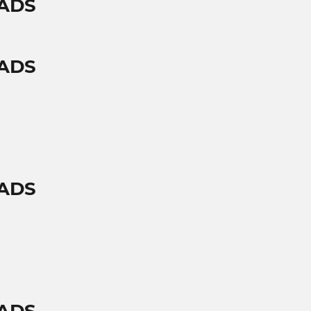
PADS
PADS
PADS