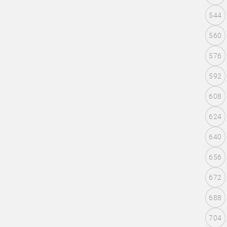
544
560
576
592
608
624
640
656
672
688
704