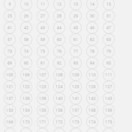
9
10
11
12
13
14
15
25
26
27
28
29
30
31
41
42
43
44
45
46
47
57
58
59
60
61
62
63
73
74
75
76
77
78
79
89
90
91
92
93
94
95
105
106
107
108
109
110
111
121
122
123
124
125
126
127
137
138
139
140
141
142
143
153
154
155
156
157
158
159
169
170
171
172
173
174
175