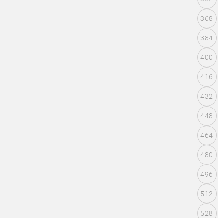
368
384
400
416
432
448
464
480
496
512
528