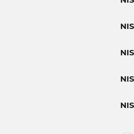
NI
NI
NI
NI
NI