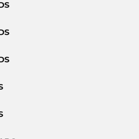
DS
DS
DS
S
S