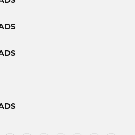
PADS
PADS
PADS
PADS