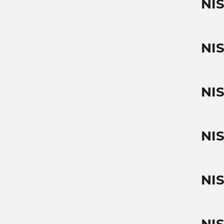
NI
NI
NI
NI
NI