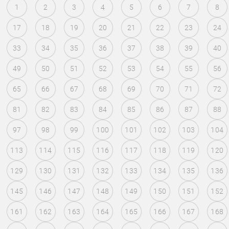
1
2
3
4
5
6
7
8
17
18
19
20
21
22
23
24
33
34
35
36
37
38
39
40
49
50
51
52
53
54
55
56
65
66
67
68
69
70
71
72
81
82
83
84
85
86
87
88
97
98
99
100
101
102
103
104
113
114
115
116
117
118
119
120
129
130
131
132
133
134
135
136
145
146
147
148
149
150
151
152
161
162
163
164
165
166
167
168