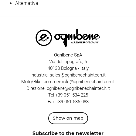
Alternativa
Ognibene SpA
Via del Tipografo, 6
40138 Bologna - Italy
Industria:
sales@ognibenechaintech.it
Moto/Bike:
commerciale@ognibenechaintech.it
Direzione:
ognibene@ognibenechaintech.it
Tel
+39 051 534 225
Fax +39 051 535 083
Show on map
Subscribe to the newsletter