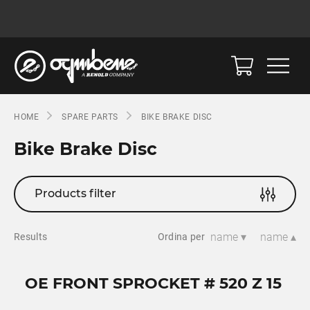
HOME
SPARE PARTS
BIKE BRAKE DISC
Bike Brake Disc
Products filter
name ▾
name ▴
Results
Ordina per
OE FRONT SPROCKET # 520 Z 15