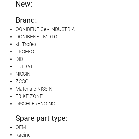
New:
Brand:
OGNIBENE Oe - INDUSTRIA
OGNIBENE - MOTO
kit Trofeo
TROFEO
DID
FULBAT
NISSIN
ZCOO
Materiale NISSIN
EBIKE ZONE
DISCHI FRENO NG
Spare part type:
OEM
Racing