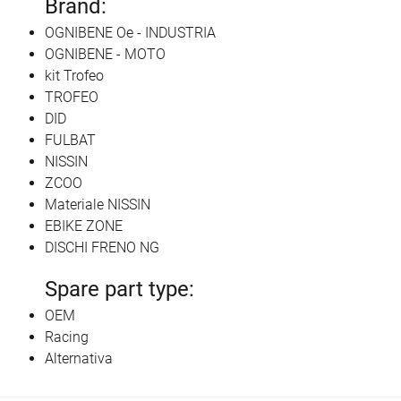
Brand:
OGNIBENE Oe - INDUSTRIA
OGNIBENE - MOTO
kit Trofeo
TROFEO
DID
FULBAT
NISSIN
ZCOO
Materiale NISSIN
EBIKE ZONE
DISCHI FRENO NG
Spare part type:
OEM
Racing
Alternativa