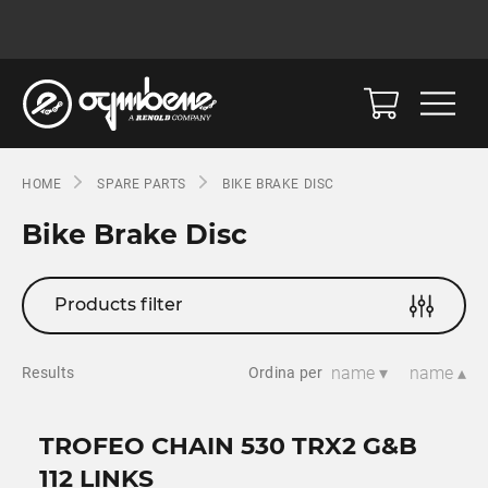
HOME
SPARE PARTS
BIKE BRAKE DISC
Bike Brake Disc
Products filter
name ▾
name ▴
Results
Ordina per
TROFEO CHAIN 530 TRX2 G&B
112 LINKS