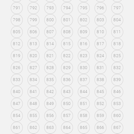
791
792
793
794
795
796
797
798
799
800
801
802
803
804
805
806
807
808
809
810
811
812
813
814
815
816
817
818
819
820
821
822
823
824
825
826
827
828
829
830
831
832
833
834
835
836
837
838
839
840
841
842
843
844
845
846
847
848
849
850
851
852
853
854
855
856
857
858
859
860
861
862
863
864
865
866
867