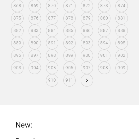
868
869
870
871
872
873
874
875
876
877
878
879
880
881
882
883
884
885
886
887
888
889
890
891
892
893
894
895
896
897
898
899
900
901
902
903
904
905
906
907
908
909
910
911
New: