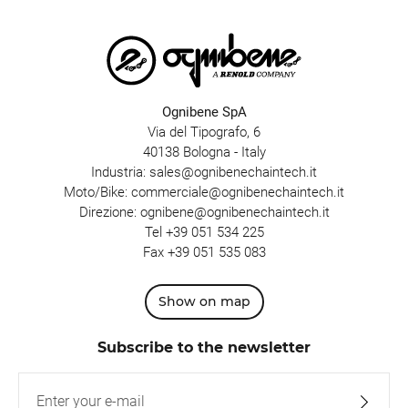
Ognibene SpA
Via del Tipografo, 6
40138 Bologna - Italy
Industria:
sales@ognibenechaintech.it
Moto/Bike:
commerciale@ognibenechaintech.it
Direzione:
ognibene@ognibenechaintech.it
Tel
+39 051 534 225
Fax +39 051 535 083
Show on map
Subscribe to the newsletter